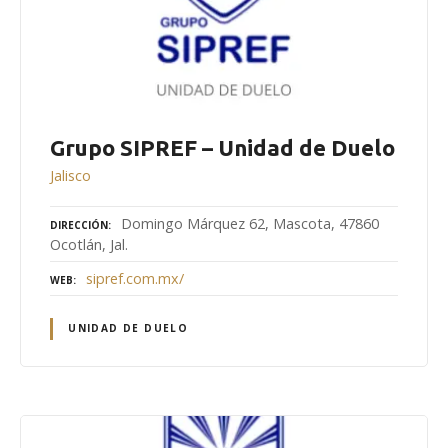
Grupo SIPREF – Unidad de Duelo
Jalisco
Domingo Márquez 62, Mascota, 47860
DIRECCIÓN
Ocotlán, Jal.
sipref.com.mx/
WEB
UNIDAD DE DUELO