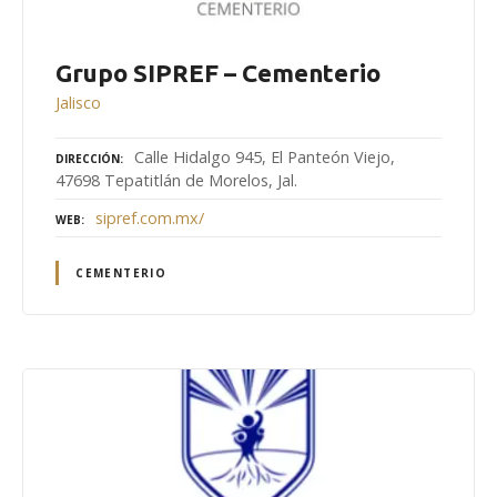
Grupo SIPREF – Cementerio
Jalisco
Calle Hidalgo 945, El Panteón Viejo,
DIRECCIÓN
47698 Tepatitlán de Morelos, Jal.
sipref.com.mx/
WEB
CEMENTERIO