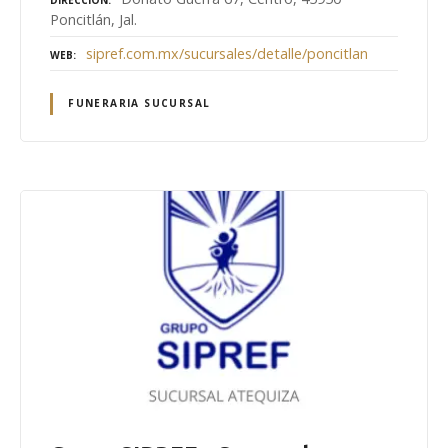
DIRECCIÓN
Poncitlán, Jal.
sipref.com.mx/sucursales/detalle/poncitlan
WEB
FUNERARIA SUCURSAL