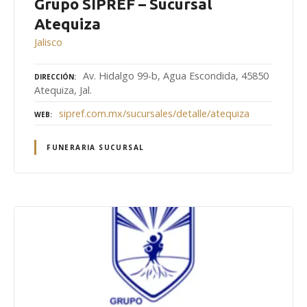
Grupo SIPREF – Sucursal
Atequiza
Jalisco
Av. Hidalgo 99-b, Agua Escondida, 45850
DIRECCIÓN
Atequiza, Jal.
sipref.com.mx/sucursales/detalle/atequiza
WEB
FUNERARIA SUCURSAL