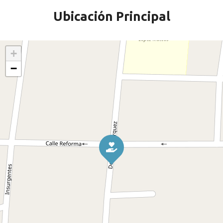
Ubicación Principal
+
−