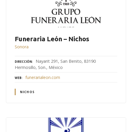
Funeraria León – Nichos
Sonora
Nayarit 291, San Benito, 83190
DIRECCIÓN
Hermosillo, Son., México
funerarialeon.com
WEB
NICHOS