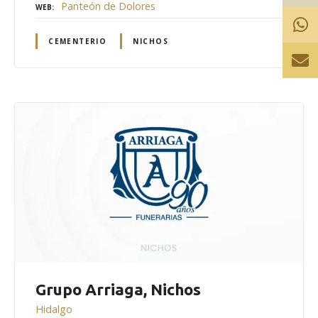
Panteón de Dolores
WEB
CEMENTERIO
NICHOS
Grupo Arriaga, Nichos
Hidalgo