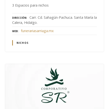
3 Espacios para nichos
Carr. Cd. Sahagún-Pachuca. Santa María la
DIRECCIÓN
Calera, Hidalgo.
funerariasarriaga.mx
WEB
NICHOS