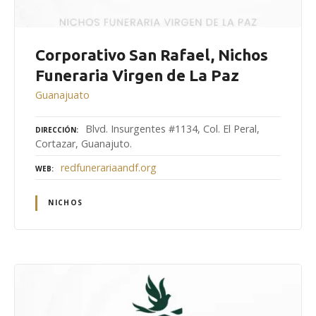
Corporativo San Rafael, Nichos
Funeraria Virgen de La Paz
Guanajuato
Blvd. Insurgentes #1134, Col. El Peral,
DIRECCIÓN
Cortazar, Guanajuto.
redfunerariaandf.org
WEB
NICHOS