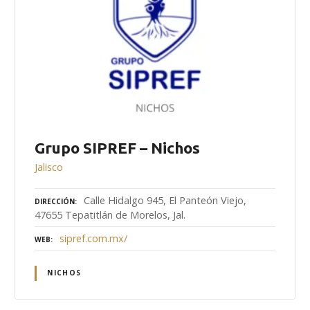
Grupo SIPREF – Nichos
Jalisco
Calle Hidalgo 945, El Panteón Viejo,
DIRECCIÓN
47655 Tepatitlán de Morelos, Jal.
sipref.com.mx/
WEB
NICHOS