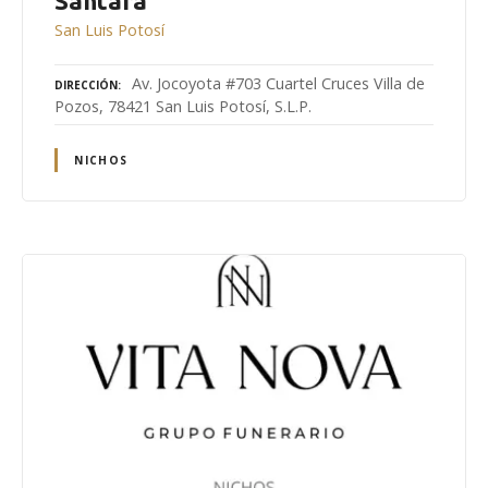
Santara
San Luis Potosí
Av. Jocoyota #703 Cuartel Cruces Villa de
DIRECCIÓN
Pozos, 78421 San Luis Potosí, S.L.P.
NICHOS