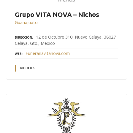
Grupo VITA NOVA – Nichos
Guanajuato
12 de Octubre 310, Nuevo Celaya, 38027
DIRECCIÓN
Celaya, Gto., México
Funerariavitanova.com
WEB
NICHOS