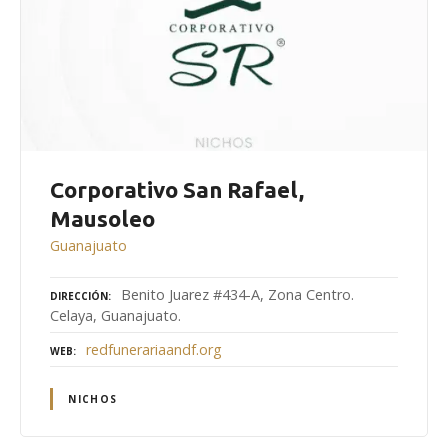
Corporativo San Rafael,
Mausoleo
Guanajuato
Benito Juarez #434-A, Zona Centro.
DIRECCIÓN
Celaya, Guanajuato.
redfunerariaandf.org
WEB
NICHOS