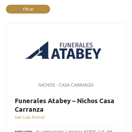
Filtrar
Funerales Atabey – Nichos Casa
Carranza
San Luis Potosí
Av. Venustiano Carranza #1800, Col. del
DIRECCIÓN