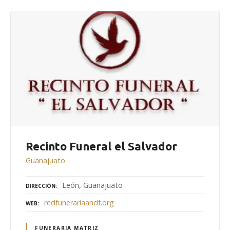
Recinto Funeral el Salvador
Guanajuato
León, Guanajuato
DIRECCIÓN
redfunerariaandf.org
WEB
FUNERARIA MATRIZ