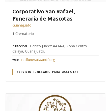
Corporativo San Rafael,
Funeraria de Mascotas
Guanajuato
1 Crematorio
Benito Juárez #434-A, Zona Centro.
DIRECCIÓN
Celaya, Guanajuato.
redfunerariaandf.org
WEB
SERVICIO FUNERARIO PARA MASCOTAS