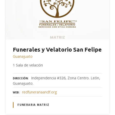
Funerales y Velatorio San Felipe
Guanajuato
1 Sala de velación
Independencia #326, Zona Centro. León,
DIRECCIÓN
Guanajuato.
redfunerariaandf.org
WEB
FUNERARIA MATRIZ