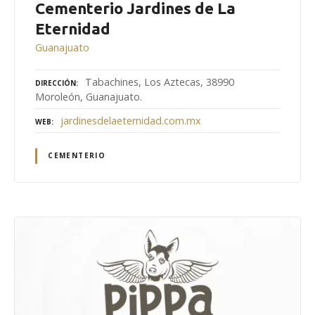
Cementerio Jardines de La
Eternidad
Guanajuato
Tabachines, Los Aztecas, 38990
DIRECCIÓN
Moroleón, Guanajuato.
jardinesdelaeternidad.com.mx
WEB
CEMENTERIO