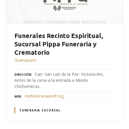
Funerales Recinto Espiritual,
Sucursal Pippa Funeraria y
Crematorio
Guanajuato
Carr. San Luis de la Paz- Victoria km,
DIRECCIÓN
Antes de la curva a la entrada a Misión
Chichomecas.
redfunerariaandf.org
WEB
FUNERARIA SUCURSAL