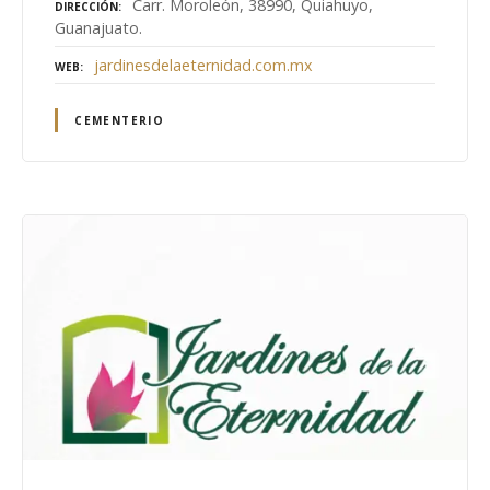
Carr. Moroleón, 38990, Quiahuyo,
DIRECCIÓN
Guanajuato.
jardinesdelaeternidad.com.mx
WEB
CEMENTERIO