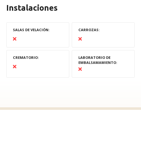
Instalaciones
SALAS DE VELACIÓN
CARROZAS
CREMATORIO
LABORATORIO DE
EMBALSAMAMIENTO