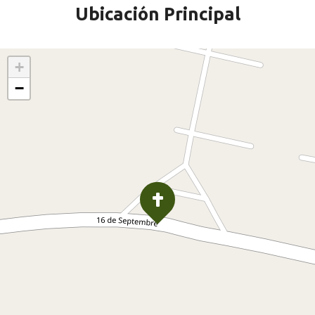
Ubicación Principal
+
−