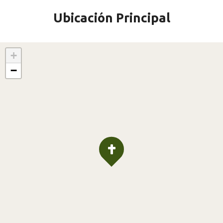
Ubicación Principal
+
−