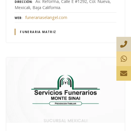
Av. Reforma, Calle E #1292, Col. Nueva,
DIRECCIÓN
Mexicali, Baja California.
funerariaselangel.com
WEB
FUNERARIA MATRIZ