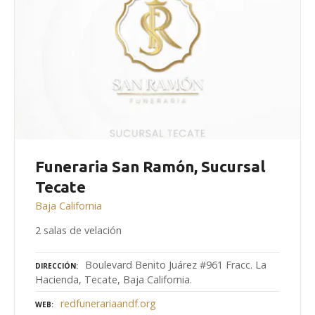
Funeraria San Ramón, Sucursal
Tecate
Baja California
2 salas de velación
Boulevard Benito Juárez #961 Fracc. La
DIRECCIÓN
Hacienda, Tecate, Baja California.
redfunerariaandf.org
WEB