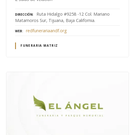
Ruta Hidalgo #9258 -12 Col. Mariano
DIRECCIÓN
Matamoros Sur, Tijuana, Baja California.
redfunerariaandf.org
WEB
FUNERARIA MATRIZ