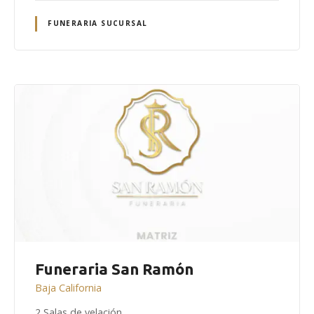
FUNERARIA SUCURSAL
Funeraria San Ramón
Baja California
2 Salas de velación