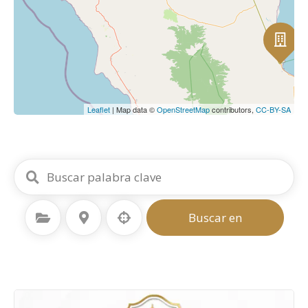
Leaflet
| Map data ©
OpenStreetMap
contributors,
CC-BY-SA
Seleccione la categoría
Seleccione la ubicación
Buscar en