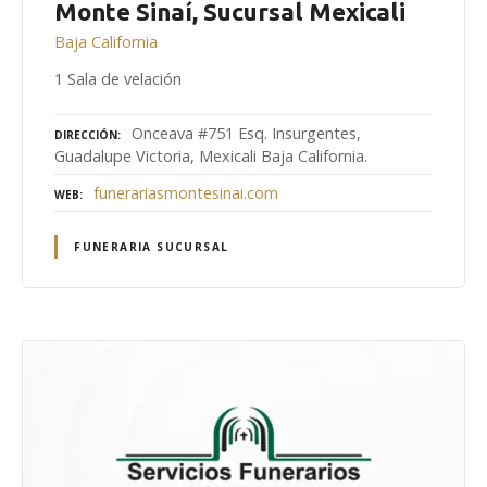
Monte Sinaí, Sucursal Mexicali
Baja California
1 Sala de velación
Onceava #751 Esq. Insurgentes,
DIRECCIÓN
Guadalupe Victoria, Mexicali Baja California.
funerariasmontesinai.com
WEB
FUNERARIA SUCURSAL