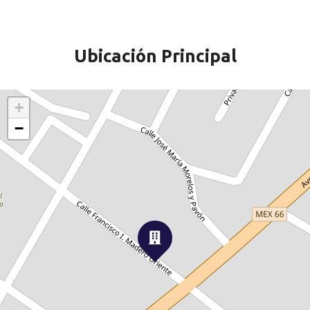
Ubicación Principal
+
−