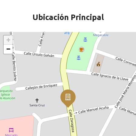
Ubicación Principal
+
−