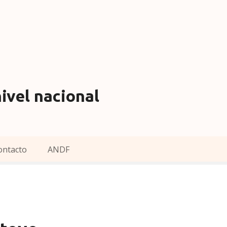
ivel nacional
ontacto
ANDF