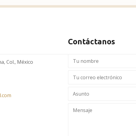
Contáctanos
a, Col., México
l.com