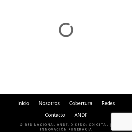
Inicio
Nosotros
Cobertura
Redes
Contacto
ANDF
© RED NACIONAL ANDF. DISEÑO:
CDIGITAL |
INNOVACIÓN FUNERARIA