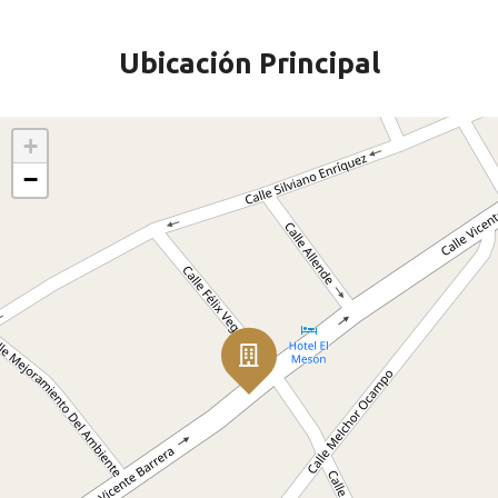
Ubicación Principal
+
−