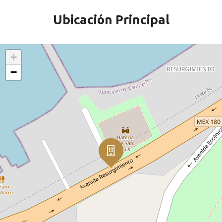
Ubicación Principal
+
−