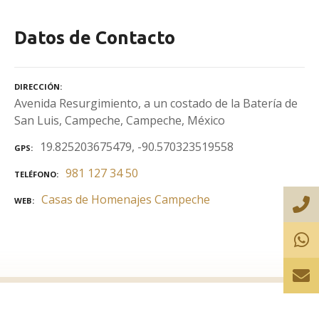
Datos de Contacto
DIRECCIÓN
Avenida Resurgimiento, a un costado de la Batería de
San Luis, Campeche, Campeche, México
19.825203675479, -90.570323519558
GPS
981 127 34 50
TELÉFONO
Casas de Homenajes Campeche
WEB