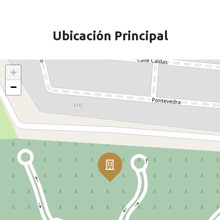
Ubicación Principal
+
−