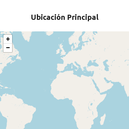
Ubicación Principal
+
−